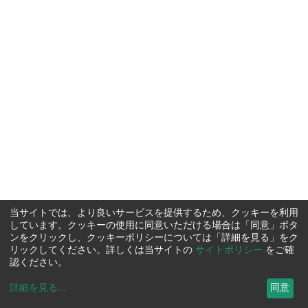
当サイトでは、より良いサービスを提供するため、クッキーを利用
しています。クッキーの使用に同意いただける場合は「同意」ボタ
ンをクリックし、クッキーポリシーについては「詳細を見る」をク
リックしてください。詳しくは当サイトの
サイトポリシー
をご確
認ください。
詳細を見る
...
同意