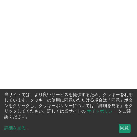
当サイトでは、より良いサービスを提供するため、クッキーを利用
しています。クッキーの使用に同意いただける場合は「同意」ボタ
ンをクリックし、クッキーポリシーについては「詳細を見る」をク
リックしてください。詳しくは当サイトの
サイトポリシー
をご確
認ください。
詳細を見る
...
同意