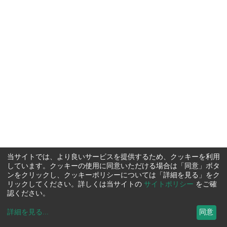
当サイトでは、より良いサービスを提供するため、クッキーを利用
しています。クッキーの使用に同意いただける場合は「同意」ボタ
ンをクリックし、クッキーポリシーについては「詳細を見る」をク
リックしてください。詳しくは当サイトの
サイトポリシー
をご確
認ください。
詳細を見る
...
同意