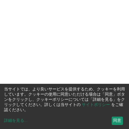
当サイトでは、より良いサービスを提供するため、クッキーを利用
しています。クッキーの使用に同意いただける場合は「同意」ボタ
ンをクリックし、クッキーポリシーについては「詳細を見る」をク
リックしてください。詳しくは当サイトの
サイトポリシー
をご確
認ください。
詳細を見る
...
同意