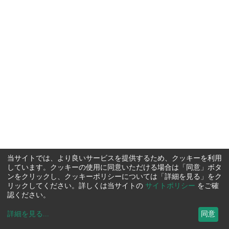
当サイトでは、より良いサービスを提供するため、クッキーを利用
しています。クッキーの使用に同意いただける場合は「同意」ボタ
ンをクリックし、クッキーポリシーについては「詳細を見る」をク
リックしてください。詳しくは当サイトの
サイトポリシー
をご確
認ください。
詳細を見る
...
同意