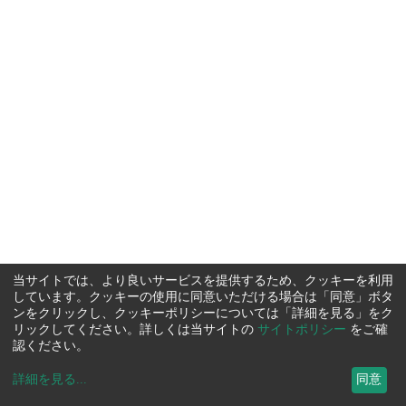
当サイトでは、より良いサービスを提供するため、クッキーを利用
しています。クッキーの使用に同意いただける場合は「同意」ボタ
ンをクリックし、クッキーポリシーについては「詳細を見る」をク
リックしてください。詳しくは当サイトの
サイトポリシー
をご確
認ください。
詳細を見る
...
同意