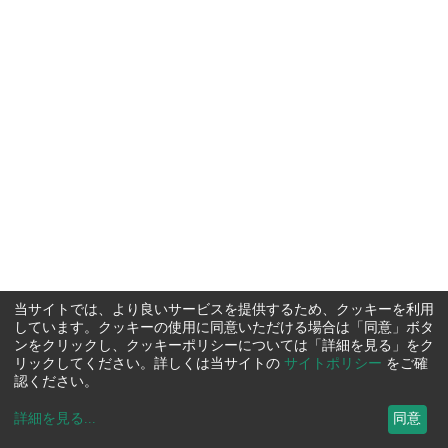
当サイトでは、より良いサービスを提供するため、クッキーを利用
しています。クッキーの使用に同意いただける場合は「同意」ボタ
ンをクリックし、クッキーポリシーについては「詳細を見る」をク
リックしてください。詳しくは当サイトの
サイトポリシー
をご確
認ください。
詳細を見る
...
同意