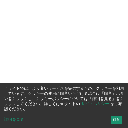
当サイトでは、より良いサービスを提供するため、クッキーを利用
しています。クッキーの使用に同意いただける場合は「同意」ボタ
ンをクリックし、クッキーポリシーについては「詳細を見る」をク
リックしてください。詳しくは当サイトの
サイトポリシー
をご確
認ください。
詳細を見る
...
同意