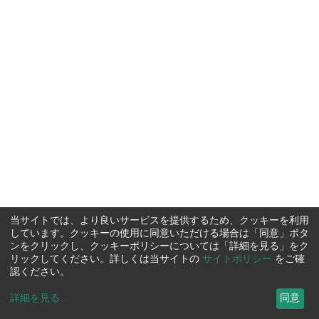
当サイトでは、より良いサービスを提供するため、クッキーを利用
しています。クッキーの使用に同意いただける場合は「同意」ボタ
ンをクリックし、クッキーポリシーについては「詳細を見る」をク
リックしてください。詳しくは当サイトの
サイトポリシー
をご確
認ください。
詳細を見る
...
同意