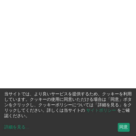
当サイトでは、より良いサービスを提供するため、クッキーを利用
しています。クッキーの使用に同意いただける場合は「同意」ボタ
ンをクリックし、クッキーポリシーについては「詳細を見る」をク
リックしてください。詳しくは当サイトの
サイトポリシー
をご確
認ください。
詳細を見る
...
同意