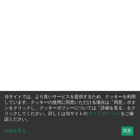
当サイトでは、より良いサービスを提供するため、クッキーを利用
しています。クッキーの使用に同意いただける場合は「同意」ボタ
ンをクリックし、クッキーポリシーについては「詳細を見る」をク
リックしてください。詳しくは当サイトの
サイトポリシー
をご確
認ください。
詳細を見る
...
同意