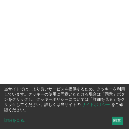
当サイトでは、より良いサービスを提供するため、クッキーを利用
しています。クッキーの使用に同意いただける場合は「同意」ボタ
ンをクリックし、クッキーポリシーについては「詳細を見る」をク
リックしてください。詳しくは当サイトの
サイトポリシー
をご確
認ください。
詳細を見る
...
同意