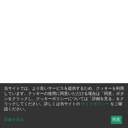
当サイトでは、より良いサービスを提供するため、クッキーを利用
しています。クッキーの使用に同意いただける場合は「同意」ボタ
ンをクリックし、クッキーポリシーについては「詳細を見る」をク
リックしてください。詳しくは当サイトの
サイトポリシー
をご確
認ください。
詳細を見る
...
同意