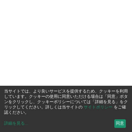
当サイトでは、より良いサービスを提供するため、クッキーを利用
しています。クッキーの使用に同意いただける場合は「同意」ボタ
ンをクリックし、クッキーポリシーについては「詳細を見る」をク
リックしてください。詳しくは当サイトの
サイトポリシー
をご確
認ください。
詳細を見る
...
同意