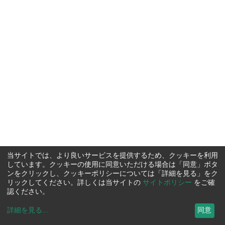
当サイトでは、より良いサービスを提供するため、クッキーを利用
しています。クッキーの使用に同意いただける場合は「同意」ボタ
ンをクリックし、クッキーポリシーについては「詳細を見る」をク
リックしてください。詳しくは当サイトの
サイトポリシー
をご確
認ください。
詳細を見る
...
同意