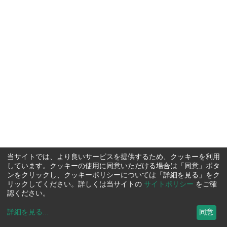
当サイトでは、より良いサービスを提供するため、クッキーを利用
しています。クッキーの使用に同意いただける場合は「同意」ボタ
ンをクリックし、クッキーポリシーについては「詳細を見る」をク
リックしてください。詳しくは当サイトの
サイトポリシー
をご確
認ください。
詳細を見る
...
同意