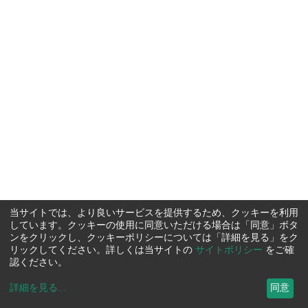
当サイトでは、より良いサービスを提供するため、クッキーを利用
しています。クッキーの使用に同意いただける場合は「同意」ボタ
ンをクリックし、クッキーポリシーについては「詳細を見る」をク
リックしてください。詳しくは当サイトの
サイトポリシー
をご確
認ください。
詳細を見る
...
同意