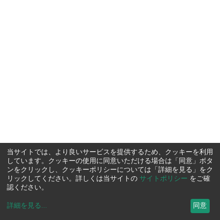
当サイトでは、より良いサービスを提供するため、クッキーを利用
しています。クッキーの使用に同意いただける場合は「同意」ボタ
ンをクリックし、クッキーポリシーについては「詳細を見る」をク
リックしてください。詳しくは当サイトの
サイトポリシー
をご確
認ください。
詳細を見る
...
同意