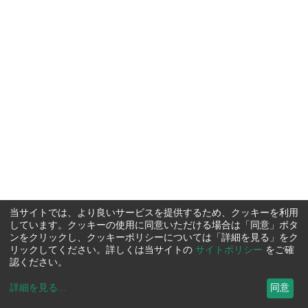
当サイトでは、より良いサービスを提供するため、クッキーを利用
しています。クッキーの使用に同意いただける場合は「同意」ボタ
ンをクリックし、クッキーポリシーについては「詳細を見る」をク
リックしてください。詳しくは当サイトの
サイトポリシー
をご確
認ください。
詳細を見る
...
同意