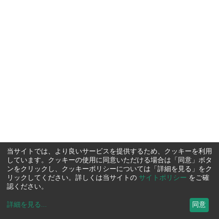
当サイトでは、より良いサービスを提供するため、クッキーを利用
しています。クッキーの使用に同意いただける場合は「同意」ボタ
ンをクリックし、クッキーポリシーについては「詳細を見る」をク
リックしてください。詳しくは当サイトの
サイトポリシー
をご確
認ください。
詳細を見る
...
同意