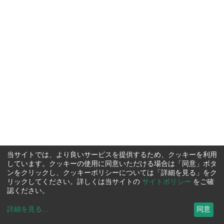
当サイトでは、より良いサービスを提供するため、クッキーを利用
しています。クッキーの使用に同意いただける場合は「同意」ボタ
ンをクリックし、クッキーポリシーについては「詳細を見る」をク
リックしてください。詳しくは当サイトの
サイトポリシー
をご確
認ください。
詳細を見る
...
同意