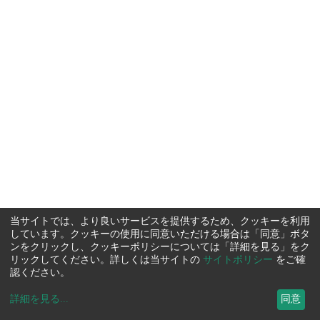
当サイトでは、より良いサービスを提供するため、クッキーを利用
しています。クッキーの使用に同意いただける場合は「同意」ボタ
ンをクリックし、クッキーポリシーについては「詳細を見る」をク
リックしてください。詳しくは当サイトの
サイトポリシー
をご確
認ください。
詳細を見る
...
同意