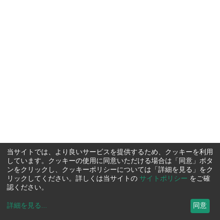
当サイトでは、より良いサービスを提供するため、クッキーを利用
しています。クッキーの使用に同意いただける場合は「同意」ボタ
ンをクリックし、クッキーポリシーについては「詳細を見る」をク
リックしてください。詳しくは当サイトの
サイトポリシー
をご確
認ください。
詳細を見る
...
同意