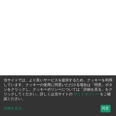
当サイトでは、より良いサービスを提供するため、クッキーを利用
しています。クッキーの使用に同意いただける場合は「同意」ボタ
ンをクリックし、クッキーポリシーについては「詳細を見る」をク
リックしてください。詳しくは当サイトの
サイトポリシー
をご確
認ください。
詳細を見る
...
同意