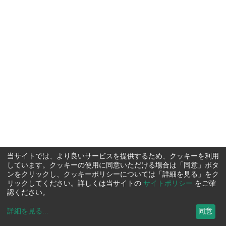
当サイトでは、より良いサービスを提供するため、クッキーを利用
しています。クッキーの使用に同意いただける場合は「同意」ボタ
ンをクリックし、クッキーポリシーについては「詳細を見る」をク
リックしてください。詳しくは当サイトの
サイトポリシー
をご確
認ください。
詳細を見る
...
同意