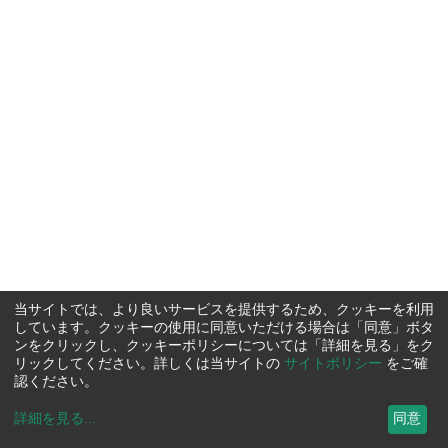
当サイトでは、より良いサービスを提供するため、クッキーを利用
しています。クッキーの使用に同意いただける場合は「同意」ボタ
ンをクリックし、クッキーポリシーについては「詳細を見る」をク
リックしてください。詳しくは当サイトの
サイトポリシー
をご確
認ください。
詳細を見る
...
同意