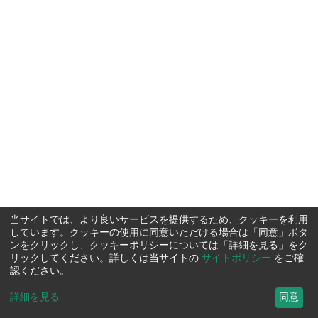
当サイトでは、より良いサービスを提供するため、クッキーを利用
しています。クッキーの使用に同意いただける場合は「同意」ボタ
ンをクリックし、クッキーポリシーについては「詳細を見る」をク
リックしてください。詳しくは当サイトの
サイトポリシー
をご確
認ください。
詳細を見る
...
同意