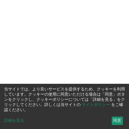
当サイトでは、より良いサービスを提供するため、クッキーを利用
しています。クッキーの使用に同意いただける場合は「同意」ボタ
ンをクリックし、クッキーポリシーについては「詳細を見る」をク
リックしてください。詳しくは当サイトの
サイトポリシー
をご確
認ください。
詳細を見る
...
同意