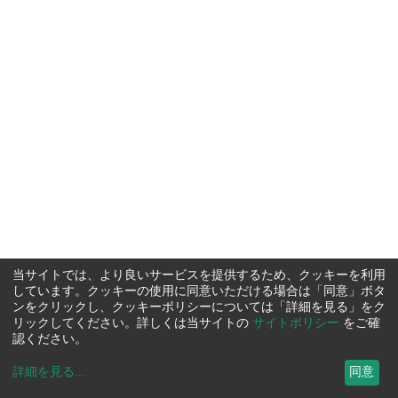
当サイトでは、より良いサービスを提供するため、クッキーを利用
しています。クッキーの使用に同意いただける場合は「同意」ボタ
ンをクリックし、クッキーポリシーについては「詳細を見る」をク
リックしてください。詳しくは当サイトの
サイトポリシー
をご確
認ください。
詳細を見る
...
同意