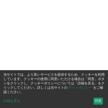
当サイトでは、より良いサービスを提供するため、クッキーを利用
しています。クッキーの使用に同意いただける場合は「同意」ボタ
ンをクリックし、クッキーポリシーについては「詳細を見る」をク
リックしてください。詳しくは当サイトの
サイトポリシー
をご確
認ください。
詳細を見る
...
同意