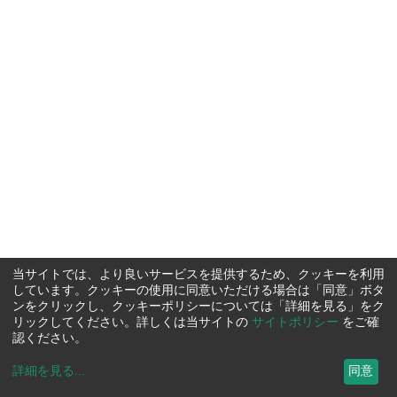
当サイトでは、より良いサービスを提供するため、クッキーを利用
しています。クッキーの使用に同意いただける場合は「同意」ボタ
ンをクリックし、クッキーポリシーについては「詳細を見る」をク
リックしてください。詳しくは当サイトの
サイトポリシー
をご確
認ください。
詳細を見る
...
同意