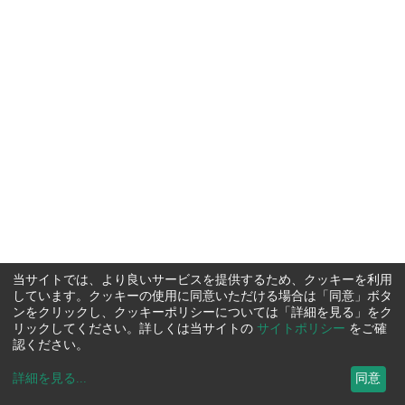
当サイトでは、より良いサービスを提供するため、クッキーを利用
しています。クッキーの使用に同意いただける場合は「同意」ボタ
ンをクリックし、クッキーポリシーについては「詳細を見る」をク
リックしてください。詳しくは当サイトの
サイトポリシー
をご確
認ください。
詳細を見る
...
同意