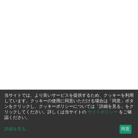
当サイトでは、より良いサービスを提供するため、クッキーを利用
しています。クッキーの使用に同意いただける場合は「同意」ボタ
ンをクリックし、クッキーポリシーについては「詳細を見る」をク
リックしてください。詳しくは当サイトの
サイトポリシー
をご確
認ください。
詳細を見る
...
同意