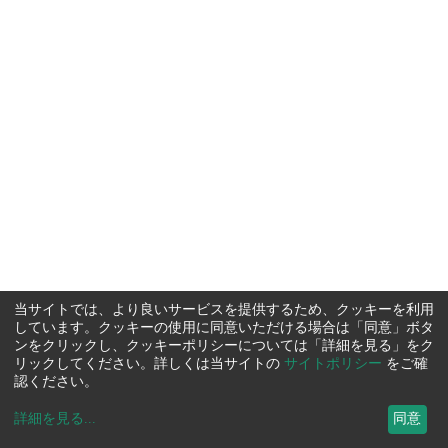
当サイトでは、より良いサービスを提供するため、クッキーを利用
しています。クッキーの使用に同意いただける場合は「同意」ボタ
ンをクリックし、クッキーポリシーについては「詳細を見る」をク
リックしてください。詳しくは当サイトの
サイトポリシー
をご確
認ください。
詳細を見る
...
同意