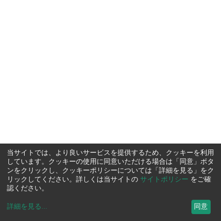
当サイトでは、より良いサービスを提供するため、クッキーを利用
しています。クッキーの使用に同意いただける場合は「同意」ボタ
ンをクリックし、クッキーポリシーについては「詳細を見る」をク
リックしてください。詳しくは当サイトの
サイトポリシー
をご確
認ください。
詳細を見る
...
同意