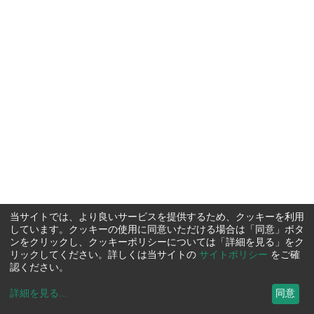
当サイトでは、より良いサービスを提供するため、クッキーを利用
しています。クッキーの使用に同意いただける場合は「同意」ボタ
ンをクリックし、クッキーポリシーについては「詳細を見る」をク
リックしてください。詳しくは当サイトの
サイトポリシー
をご確
認ください。
詳細を見る
...
同意