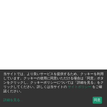
当サイトでは、より良いサービスを提供するため、クッキーを利用
しています。クッキーの使用に同意いただける場合は「同意」ボタ
ンをクリックし、クッキーポリシーについては「詳細を見る」をク
リックしてください。詳しくは当サイトの
サイトポリシー
をご確
認ください。
詳細を見る
...
同意