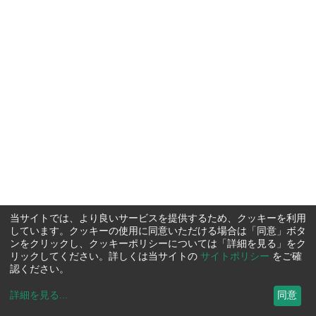
当サイトでは、より良いサービスを提供するため、クッキーを利用
しています。クッキーの使用に同意いただける場合は「同意」ボタ
ンをクリックし、クッキーポリシーについては「詳細を見る」をク
リックしてください。詳しくは当サイトの
サイトポリシー
をご確
認ください。
詳細を見る
...
同意