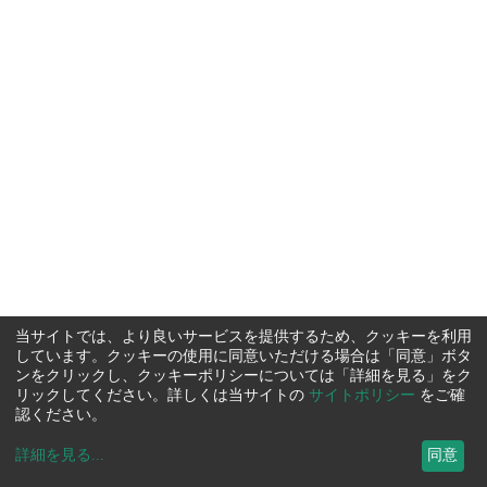
当サイトでは、より良いサービスを提供するため、クッキーを利用
しています。クッキーの使用に同意いただける場合は「同意」ボタ
ンをクリックし、クッキーポリシーについては「詳細を見る」をク
リックしてください。詳しくは当サイトの
サイトポリシー
をご確
認ください。
詳細を見る
...
同意