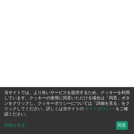
当サイトでは、より良いサービスを提供するため、クッキーを利用
しています。クッキーの使用に同意いただける場合は「同意」ボタ
ンをクリックし、クッキーポリシーについては「詳細を見る」をク
リックしてください。詳しくは当サイトの
サイトポリシー
をご確
認ください。
詳細を見る
...
同意