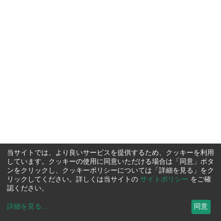
当サイトでは、より良いサービスを提供するため、クッキーを利用
しています。クッキーの使用に同意いただける場合は「同意」ボタ
ンをクリックし、クッキーポリシーについては「詳細を見る」をク
リックしてください。詳しくは当サイトの
サイトポリシー
をご確
認ください。
詳細を見る
...
同意