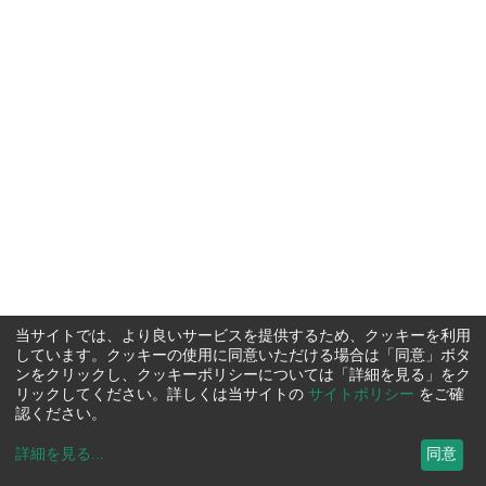
当サイトでは、より良いサービスを提供するため、クッキーを利用
しています。クッキーの使用に同意いただける場合は「同意」ボタ
ンをクリックし、クッキーポリシーについては「詳細を見る」をク
リックしてください。詳しくは当サイトの
サイトポリシー
をご確
認ください。
詳細を見る
...
同意