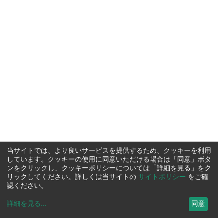
当サイトでは、より良いサービスを提供するため、クッキーを利用
しています。クッキーの使用に同意いただける場合は「同意」ボタ
ンをクリックし、クッキーポリシーについては「詳細を見る」をク
リックしてください。詳しくは当サイトの
サイトポリシー
をご確
認ください。
詳細を見る
...
同意