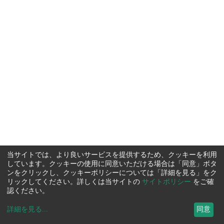
当サイトでは、より良いサービスを提供するため、クッキーを利用
しています。クッキーの使用に同意いただける場合は「同意」ボタ
ンをクリックし、クッキーポリシーについては「詳細を見る」をク
リックしてください。詳しくは当サイトの
サイトポリシー
をご確
認ください。
詳細を見る
...
同意