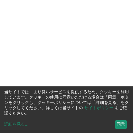
当サイトでは、より良いサービスを提供するため、クッキーを利用
しています。クッキーの使用に同意いただける場合は「同意」ボタ
ンをクリックし、クッキーポリシーについては「詳細を見る」をク
リックしてください。詳しくは当サイトの
サイトポリシー
をご確
認ください。
詳細を見る
...
同意