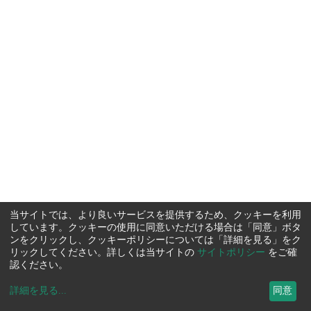
当サイトでは、より良いサービスを提供するため、クッキーを利用
しています。クッキーの使用に同意いただける場合は「同意」ボタ
ンをクリックし、クッキーポリシーについては「詳細を見る」をク
リックしてください。詳しくは当サイトの
サイトポリシー
をご確
認ください。
詳細を見る
...
同意