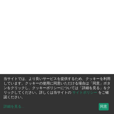
当サイトでは、より良いサービスを提供するため、クッキーを利用
しています。クッキーの使用に同意いただける場合は「同意」ボタ
ンをクリックし、クッキーポリシーについては「詳細を見る」をク
リックしてください。詳しくは当サイトの
サイトポリシー
をご確
認ください。
詳細を見る
...
同意