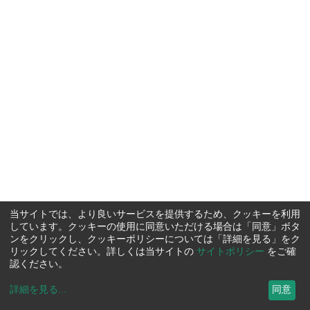
当サイトでは、より良いサービスを提供するため、クッキーを利用
しています。クッキーの使用に同意いただける場合は「同意」ボタ
ンをクリックし、クッキーポリシーについては「詳細を見る」をク
リックしてください。詳しくは当サイトの
サイトポリシー
をご確
認ください。
詳細を見る
...
同意