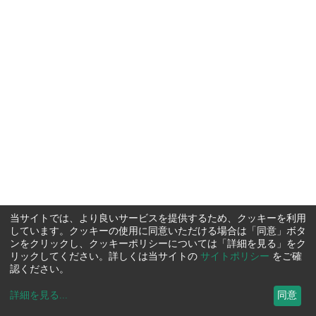
当サイトでは、より良いサービスを提供するため、クッキーを利用
しています。クッキーの使用に同意いただける場合は「同意」ボタ
ンをクリックし、クッキーポリシーについては「詳細を見る」をク
リックしてください。詳しくは当サイトの
サイトポリシー
をご確
認ください。
詳細を見る
...
同意