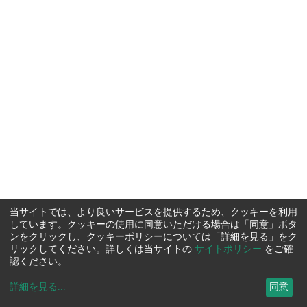
当サイトでは、より良いサービスを提供するため、クッキーを利用
しています。クッキーの使用に同意いただける場合は「同意」ボタ
ンをクリックし、クッキーポリシーについては「詳細を見る」をク
リックしてください。詳しくは当サイトの
サイトポリシー
をご確
認ください。
詳細を見る
...
同意